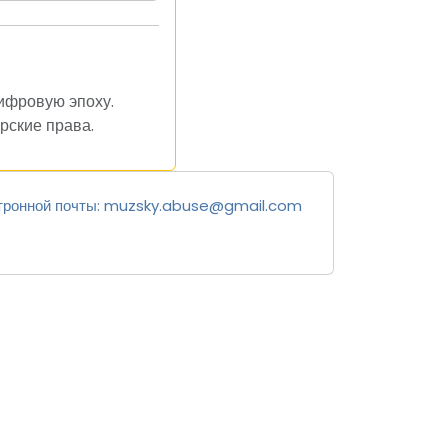
цифровую эпоху.
рские права.
тронной почты:
muzsky.abuse@gmail.com