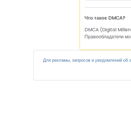
Что такое DMCA?
DMCA (Digital Mille
Правообладатели мог
Для рекламы, запросов и уведомлений об а