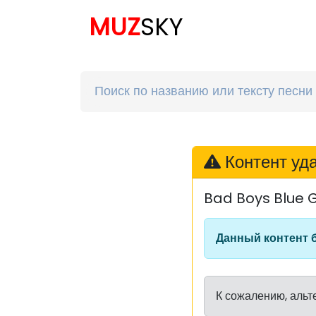
MUZ
SKY
Контент уд
Bad Boys Blue G
Данный контент 
К сожалению, альт