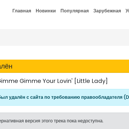
Главная
Новинки
Популярная
Зарубежная
У
алён
imme Gimme Your Lovin' [Little Lady]
был удалён с сайта по требованию правообладателя (
ернативная версия этого трека пока недоступна.