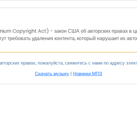
nnium Copyright Act) - закон США об авторских правах в 
ут требовать удаления контента, который нарушает их авто
вторских правах, пожалуйста, свяжитесь с нами по адресу элек
Скачать музыку
|
Новинки МП3